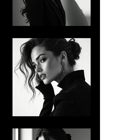
AI FM 06
AI FM 07