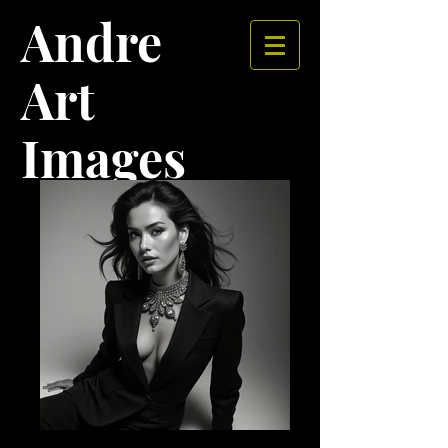
Andre
Art
Images​​​​​​​
AI FM 01