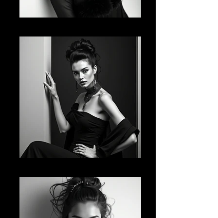
AI FM 15
AI FM 16